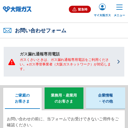
緊急時
マイ大阪ガス
メニュー
ご家庭（個人）のお客さま
お問い合わせフォーム
業務用・産業用のお客さま
ガス漏れ通報専用電話
ガスくさいときは、ガス漏れ通報専用電話をご利用くださ
い。※ガス導管事業者（大阪ガスネットワーク）が対応しま
企業情報
す。
ご家庭の
業務用・産業用
企業情報
お客さま
のお客さま
・その他
お問い合わせ
English
お問い合わせの前に、当フォームでお受けできないご用件をご
確認ください。