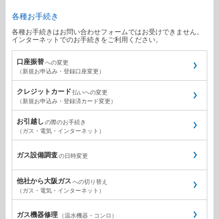
各種お手続き
各種お手続きはお問い合わせフォームではお受けできません。
インターネットでのお手続きをご利用ください。
口座振替
への変更
（新規お申込み・登録口座変更）
クレジットカード
払いへの変更
（新規お申込み・登録済カード変更）
お引越し
の際のお手続き
（ガス・電気・インターネット）
ガス設備調査
の日時変更
他社から大阪ガス
への切り替え
（ガス・電気・インターネット）
ガス機器修理
（温水機器・コンロ）