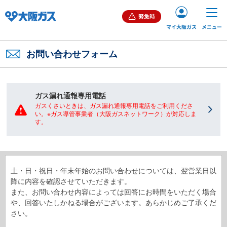
緊急時
マイ大阪ガス
メニュー
ご家庭（個人）のお客さま
お問い合わせフォーム
業務用・産業用のお客さま
ガス漏れ通報専用電話
ガスくさいときは、ガス漏れ通報専用電話をご利用くださ
い。※ガス導管事業者（大阪ガスネットワーク）が対応しま
企業情報
す。
土・日・祝日・年末年始のお問い合わせについては、翌営業日以
降に内容を確認させていただきます。
お問い合わせ
English
また、お問い合わせ内容によっては回答にお時間をいただく場合
や、回答いたしかねる場合がございます。あらかじめご了承くだ
さい。