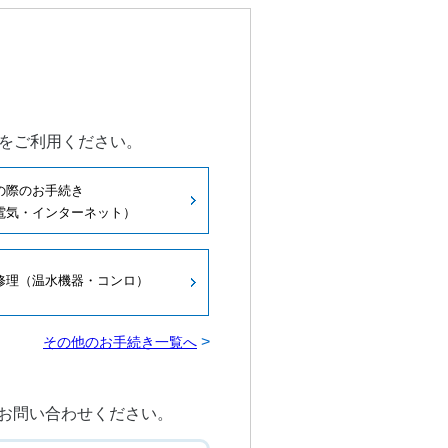
ビリティ
サポート・お問い合わせ
お客さまサポート
リース
ガスのお店
sグループ
をご利用ください。
0周年記念サイト
の際のお手続き
電気・インターネット）
修理（温水機器・コンロ）
>
その他のお手続き一覧へ
てお問い合わせください。