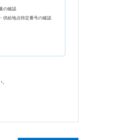
量の確認
・供給地点特定番号の確認
い。