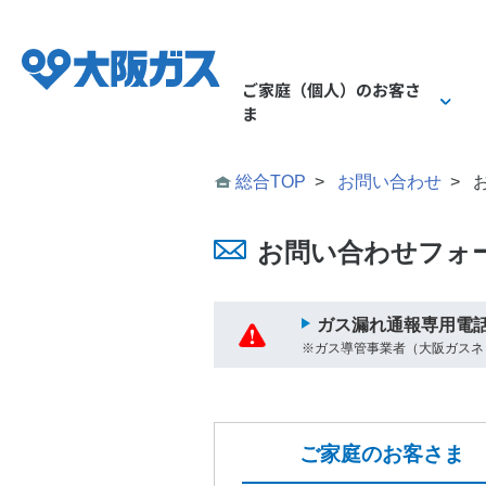
ご家庭（個人）
のお客さ
ま
総合TOP
>
お問い合わせ
>
ご家庭（個人）のお
業務用・産業用のお
企業情報 TOP
お問い合わせフォ
ガス漏れ通報専用電
※ガス導管事業者（大阪ガスネ
会社概要
ガス
ガス
ご家庭のお客さま