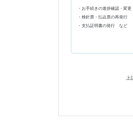
・お手続きの進捗確認・変更
・検針票・払込票の再発行
・支払証明書の発行 など
上