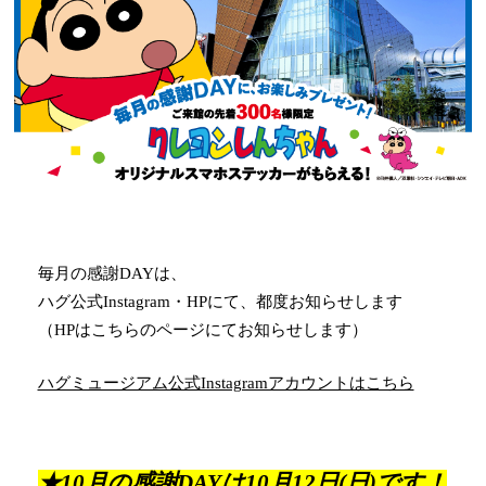
毎月の感謝DAYは、
ハグ公式Instagram・HPにて、
都度お知らせします
（HPはこちらのページにてお知らせします）
ハグミュージアム公式Instagramアカウントはこちら
★10月の感謝DAYは10月12日(日)です！