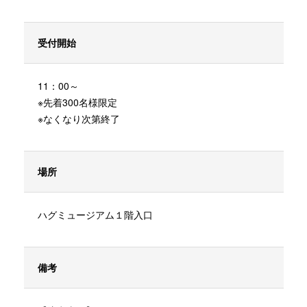
受付開始
11：00～
※先着300名様限定
※なくなり次第終了
場所
ハグミュージアム１階入口
備考