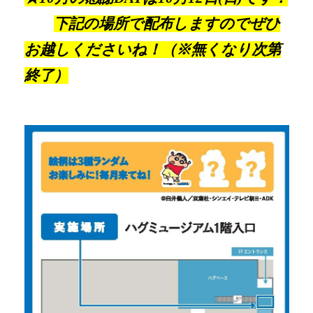
下記の場所で配布しますのでぜひ
お越しくださいね！（※無くなり次第
終了）