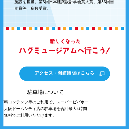
施設を担当。第3回日本建築設計学会賞大賞、第36回吉
岡賞等、多数受賞。
駐車場について
有料コンテンツ等のご利用で、スーパービバホー
ム大阪ドームシティ店の駐車場を合計最大4時間
分無料でご利用いただけます。