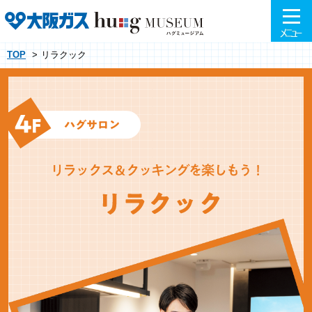
TOP
リラクック