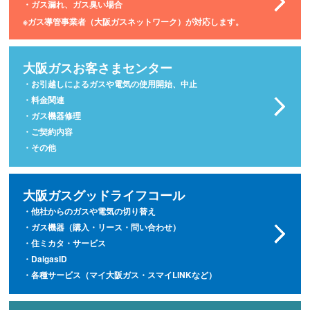
・ガス漏れ、ガス臭い場合
※ガス導管事業者（大阪ガスネットワーク）が対応します。
大阪ガスお客さまセンター
・お引越しによるガスや電気の使用開始、中止
・料金関連
・ガス機器修理
・ご契約内容
・その他
大阪ガスグッドライフコール
・他社からのガスや電気の切り替え
・ガス機器（購入・リース・問い合わせ）
・住ミカタ・サービス
・DaigasID
・各種サービス（マイ大阪ガス・スマイLINKなど）