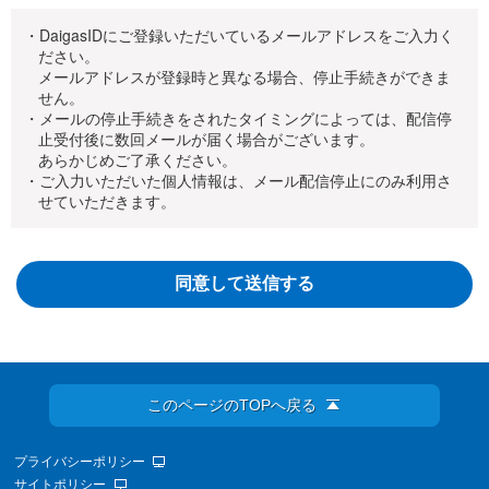
・DaigasIDにご登録いただいているメールアドレスをご入力く
ださい。
メールアドレスが登録時と異なる場合、停止手続きができま
せん。
・メールの停止手続きをされたタイミングによっては、配信停
止受付後に数回メールが届く場合がございます。
あらかじめご了承ください。
・ご入力いただいた個人情報は、メール配信停止にのみ利用さ
せていただきます。
このページのTOPへ戻る
プライバシーポリシー
サイトポリシー