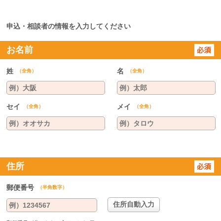
申込・相談者の情報を入力してください
お名前
姓
名
（全角）
（全角）
セイ
メイ
（全角）
（全角）
住所
郵便番号
（半角数字）