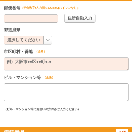
郵便番号
(半角数字/入力例:0123456(ハイフンなし))
都道府県
市区町村・番地
（全角）
ビル・マンション等
（全角）
（ビル・マンション等にお住いの方のみご入力ください）