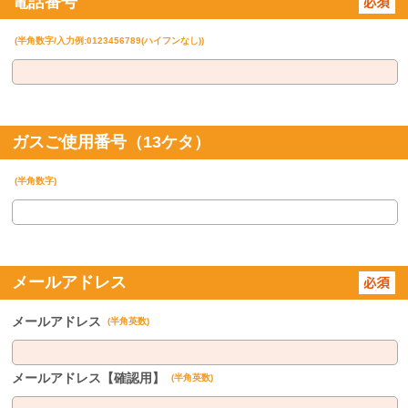
電話番号
(半角数字/入力例:0123456789(ハイフンなし))
ガスご使用番号（13ケタ）
(半角数字)
メールアドレス
メールアドレス
(半角英数)
メールアドレス【確認用】
(半角英数)