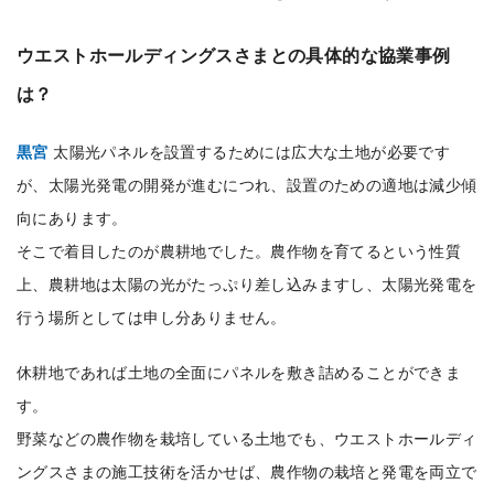
ウエストホールディングスさまとの具体的な協業事例
は？
黒宮
太陽光パネルを設置するためには広大な土地が必要です
が、太陽光発電の開発が進むにつれ、設置のための適地は減少傾
向にあります。
そこで着目したのが農耕地でした。農作物を育てるという性質
上、農耕地は太陽の光がたっぷり差し込みますし、太陽光発電を
行う場所としては申し分ありません。
休耕地であれば土地の全面にパネルを敷き詰めることができま
す。
野菜などの農作物を栽培している土地でも、ウエストホールディ
ングスさまの施工技術を活かせば、農作物の栽培と発電を両立で