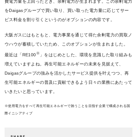
費電力量を上回ったとき、余剰電力が生まれます。この余剰電力
をDaigasグループで買い取り、買い取った電力量に応じてサー
ビス料金を割り引くというのがオプションの内容です。
大阪ガスにはもともと、電力事業を通じて得た余剰電力の買取ノ
ウハウが蓄積していたため、このオプションが生まれました。
※
最近は「RE100
」をはじめとした、環境を意識した取り組みも
増えていますよね。再生可能エネルギーの未来を見据えて、
Daigasグループの強みを活かしたサービス提供を叶えつつ、再
生可能エネルギーの普及に貢献できるよう日々の業務にあたって
いきたいと思っています。
※使用電力をすべて再生可能エネルギーで賄うことを目指す企業で構成される国
際イニシアティブ