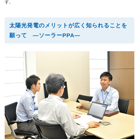
す。
太陽光発電のメリットが広く知られることを
願って ―ソーラーPPA―