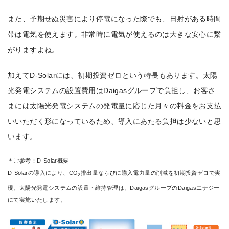
また、予期せぬ災害により停電になった際でも、日射がある時間
帯は電気を使えます。非常時に電気が使えるのは大きな安心に繋
がりますよね。
加えてD-Solarには、初期投資ゼロという特長もあります。太陽
光発電システムの設置費用はDaigasグループで負担し、お客さ
まには太陽光発電システムの発電量に応じた月々の料金をお支払
いいただく形になっているため、導入にあたる負担は少ないと思
います。
＊ご参考：D-Solar概要
D-Solarの導入により、CO
排出量ならびに購入電力量の削減を初期投資ゼロで実
2
現。太陽光発電システムの設置・維持管理は、DaigasグループのDaigasエナジー
にて実施いたします。