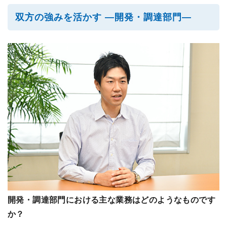
双方の強みを活かす ―開発・調達部門―
開発・調達部門における主な業務はどのようなものです
か？