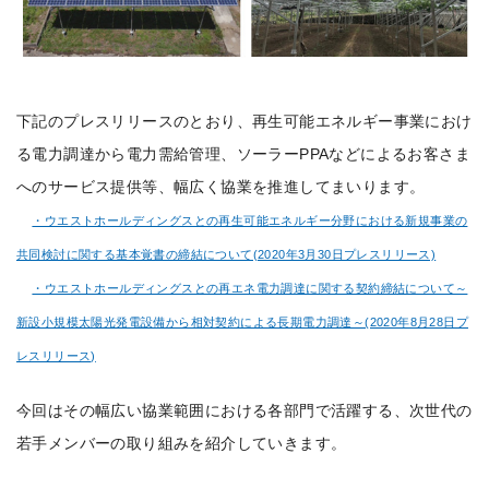
下記のプレスリリースのとおり、再生可能エネルギー事業におけ
る電力調達から電力需給管理、ソーラーPPAなどによるお客さま
へのサービス提供等、幅広く協業を推進してまいります。
・ウエストホールディングスとの再生可能エネルギー分野における新規事業の
共同検討に関する基本覚書の締結について(2020年3月30日プレスリリース)
・ウエストホールディングスとの再エネ電力調達に関する契約締結について～
新設小規模太陽光発電設備から相対契約による長期電力調達～(2020年8月28日プ
レスリリース)
今回はその幅広い協業範囲における各部門で活躍する、次世代の
若手メンバーの取り組みを紹介していきます。