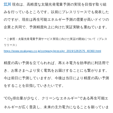
江川
現在は、高精度な太陽光発電量予測の実現を目指す取り組
みを行っているところです。以前にプレスリリースでも発表した
のですが、現在は再生可能エネルギー予測の需要が高いドイツの
企業と共同で、予測精度向上に向けた実証実験も重ねています。
＊ご参照：太陽光発電量予測サービス実現に向けた実証の開始について（プレス
リリース）
https://www.osakagas.co.jp/company/press/pr_2019/1282575_40360.html
精度の高い予測を立てられれば、再エネ電力を効率的に利活用で
き、お客さまへより安く電気をお届けすることにも繋がります。
今は前日に予測していますが、今後は当日により精度の高い予測
をすることを目指していきたいです。
“CO
排出量が少なく、クリーンなエネルギー”である再生可能エ
2
ネルギーが広く普及し、未来の主力電力になることを願っていま