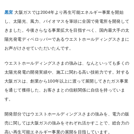
黒宮
大阪ガスでは2004年より再生可能エネルギー事業を開始
し、太陽光、風力、バイオマスを筆頭に全国で発電所を開発して
きました。今後さらなる事業拡大を目指すべく、国内最大手の太
陽光発電ディベロッパーであるウエストホールディングスさまに
お声がけさせていただいたんです。
ウエストホールディングスさまの強みは、なんといっても多くの
太陽光発電の開発実績や、施工に関わる高い技術力です。対する
大阪ガスは、創業から100年以上に渡って展開してきたガス事業
を通じて獲得した、お客さまとの信頼関係に自信を持っていま
す。
開発部分ではウエストホールディングスさまの強みを、電力の販
売に関しては大阪ガスの強みをそれぞれ活かすことで、総合力の
高い再生可能エネルギー事業の展開を目指しています。