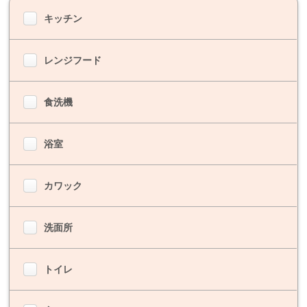
キッチン
レンジフード
食洗機
浴室
カワック
洗面所
トイレ