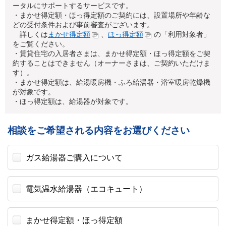
ータルにサポートするサービスです。
・まかせ得定額・ほっ得定額のご契約には、設置場所や年齢な
どの受付条件および事前審査がございます。
詳しくは
まかせ得定額
、
ほっ得定額
の「利用対象者」
をご覧ください。
・賃貸住宅の入居者さまは、まかせ得定額・ほっ得定額をご契
約することはできません（オーナーさまは、ご契約いただけま
す）。
・まかせ得定額は、給湯暖房機・ふろ給湯器・浴室暖房乾燥機
が対象です。
・ほっ得定額は、給湯器が対象です。
相談をご希望される内容をお選びください
ガス給湯器ご購入について
電気温水給湯器（エコキュート）
まかせ得定額・ほっ得定額