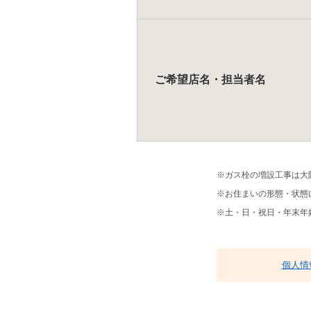
ご希望店名・担当者名
※ガス栓の増設工事は大
※お住まいの形態・状態
※土・日・祝日・年末年
個人情