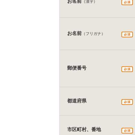
お名前
（漢字）
お名前
（フリガナ）
郵便番号
都道府県
市区町村、番地