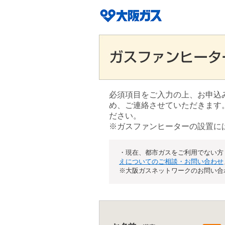
必須項目をご入力の上、お申込
め、ご連絡させていただきます
ださい。
※ガスファンヒーターの設置に
・現在、都市ガスをご利用でない方
えについてのご相談・お問い合わせ
※大阪ガスネットワークのお問い合