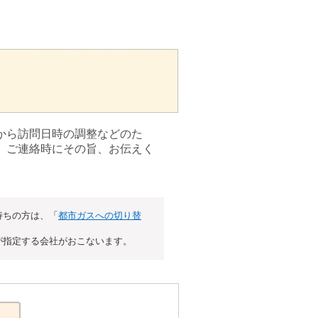
から訪問日時の調整などのた
、ご連絡時にその旨、お伝えく
持ちの方は、「
都市ガスへの切り替
が指定する会社がおこないます。