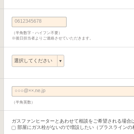
0612345678
（半角数字・ハイフン不要）
※後日担当者よりご連絡させていただきます。
○○○@××.ne.jp
（半角英数）
ガスファンヒーターとあわせて相談をご希望される場合
部屋にガス栓がないので増設したい（プラスラインの