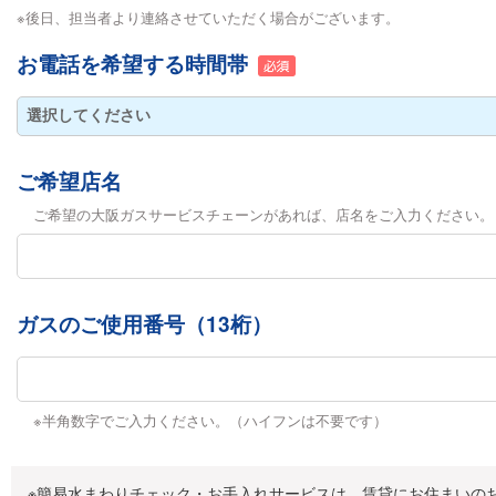
※後日、担当者より連絡させていただく場合がございます。
お電話を希望する時間帯
ご希望店名
ご希望の大阪ガスサービスチェーンがあれば、店名をご入力ください。
ガスのご使用番号（13桁）
※半角数字でご入力ください。（ハイフンは不要です）
※簡易水まわりチェック・お手入れサービスは、賃貸にお住まいの