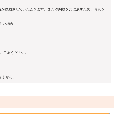
者が移動させていただきます。また収納物を元に戻すため、写真を
した場合
めご了承ください。
きません。