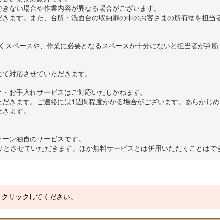
できない場合や作業内容が異なる場合がございます。
だきます。また、台所・洗面台の収納扉の中のお客さまの所有物を担当
くスペースや、作業に必要となるスペースが十分にないと担当者が判断
にて対応させていただきます。
ク・お手入れサービスはご対応いたしかねます。
ただきます。ご連絡には1週間程度かかる場合がございます。あらかじ
だきます。
ェーン独自のサービスです。
限りとさせていただきます。ほか無料サービスとは併用いただくことはで
をクリックしてください。