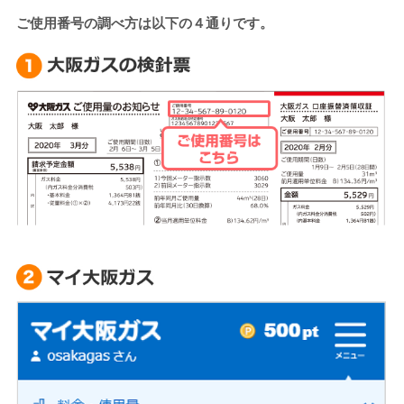
ご使用番号の調べ方は以下の４通りです。