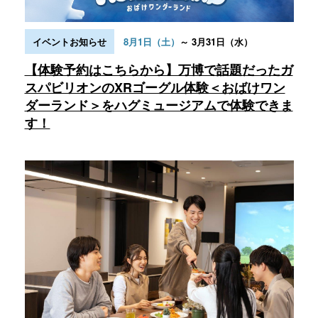
～ 3月31日（水）
イベントお知らせ
8月1日（土）
【体験予約はこちらから】万博で話題だったガ
スパビリオンのXRゴーグル体験＜おばけワン
ダーランド＞をハグミュージアムで体験できま
す！