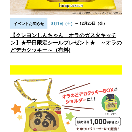
～ 12月25日（金）
イベントお知らせ
8月1日（土）
【クレヨンしんちゃん オラのガス火キッチ
ン】★平日限定シールプレゼント★ ～オラの
どデカクッキー～（有料)