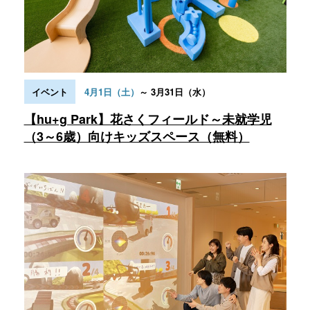
～ 3月31日（水）
イベント
4月1日（土）
【hu+g Park】花さくフィールド～未就学児
（3～6歳）向けキッズスペース（無料）