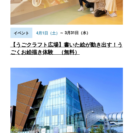
～ 3月31日（水）
イベント
4月1日（土）
【うごクラフト広場】書いた絵が動き出す！う
ごくお絵描き体験 （無料）