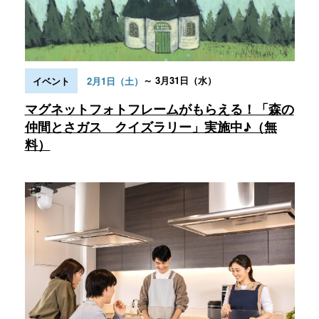
～ 3月31日（水）
イベント
2月1日（土）
マグネットフォトフレームがもらえる！「森の
仲間とさガス クイズラリー」実施中♪（無
料）