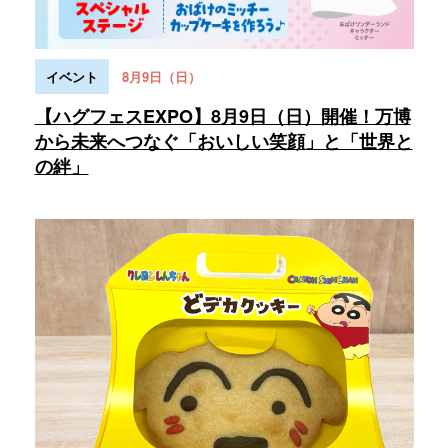
イベント
8月9日（日）
【ハグフェスEXPO】8月9日（日）開催！万博
から未来へつなぐ「おいしい笑顔」と「世界と
の絆」