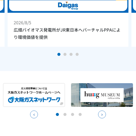
2026/7/28
【Daigasグループ】東洋鋼鈑株式会社とのPPAを締結