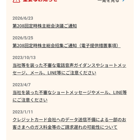
2026/6/23
第208回定時株主総会決議ご通知
2026/5/25
第208回定時株主総会招集ご通知（電子提供措置事項）
2023/10/13
当社等を装った不審な電話音声ガイダンスやショートメッ
セージ、メール、LINE等にご注意ください
2023/4/7
当社を装った不審なショートメッセージやメール、LINE等
にご注意ください
2023/1/11
クレジットカード会社へのデータ送信不備による一部のお
客さまへのガス料金等のご請求遅れの可能性について