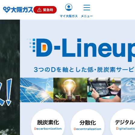
緊急時
マイ大阪ガス
メニュー
ご家庭（個人）のお客さま
業務用・産業用のお客さま
企業情報
お問い合わせ
English