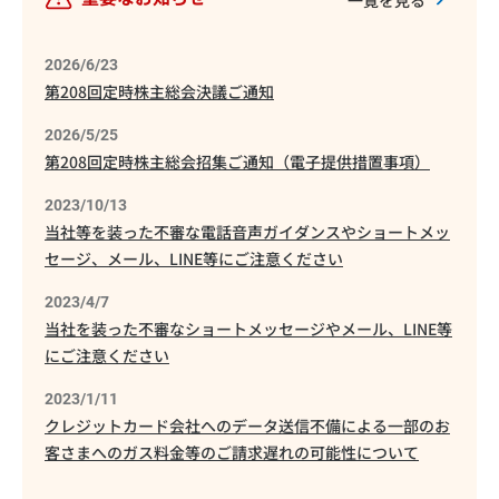
2026/6/23
第208回定時株主総会決議ご通知
2026/5/25
第208回定時株主総会招集ご通知（電子提供措置事項）
2023/10/13
当社等を装った不審な電話音声ガイダンスやショートメッ
セージ、メール、LINE等にご注意ください
2023/4/7
当社を装った不審なショートメッセージやメール、LINE等
にご注意ください
2023/1/11
クレジットカード会社へのデータ送信不備による一部のお
客さまへのガス料金等のご請求遅れの可能性について