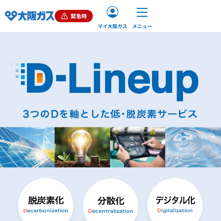
緊急時
マイ大阪ガス
メニュー
ご家庭（個人）のお客さま
業務用・産業用のお客さま
企業情報
お問い合わせ
English