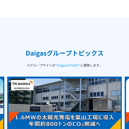
Daigasグループトピックス
※グループサイトの
"Daigas STUDIO"
に遷移します。