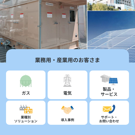
業務用・産業用のお客さま
製品・
ガス
電気
サービス
業種別
サポート・
導入事例
ソリューション
お問い合わせ