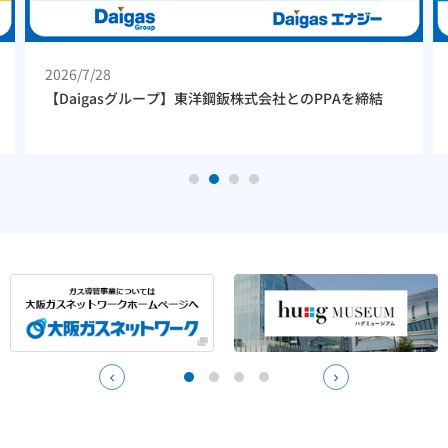
2026/7/28
【Daigasグループ】東洋鋼鈑株式会社とのPPAを締結